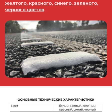
желтого, красного, синего, зеленого,
черного цветов
.