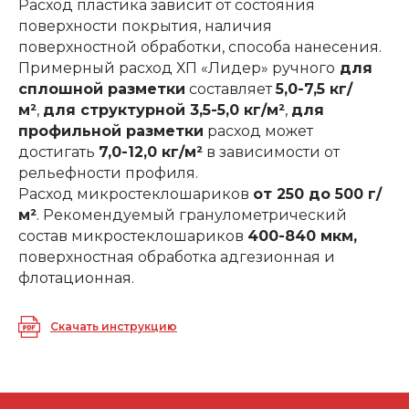
Расход пластика зависит от состояния
поверхности покрытия, наличия
поверхностной обработки, способа нанесения.
Примерный расход ХП «Лидер» ручного
для
сплошной разметки
составляет
5,0-7,5 кг/
м²
,
для структурной 3,5-5,0 кг/м²
,
для
профильной разметки
расход может
достигать
7,0-12,0 кг/м²
в зависимости от
рельефности профиля.
Расход микростеклошариков
от 250 до 500 г/
м²
. Рекомендуемый гранулометрический
состав микростеклошариков
400-840 мкм,
поверхностная обработка адгезионная и
флотационная.
Скачать инструкцию