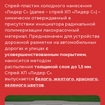
Спрей-пластик холодного нанесения
«Лидер С» (далее – спрей ХП «Лидер С») –
химически отверждаемый в
присутствии инициатора радикальной
полимеризации лакокрасочный
материал. Предназначен для устройства
дорожной разметки на автомобильных
дорогах и улицах
с
усовершенствованным покрытием
,
наносится методом
распыления
толщиной слоя до 1,5 мм
.
Спрей ХП «Лидер С»
выпускается
белого, желтого, красного,
зеленого цветов
.