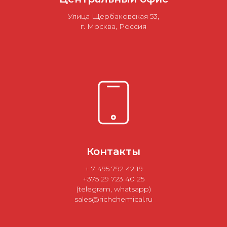
Улица Щербаковская 53,
г. Москва, Россия
Контакты
+ 7 495 792 42 19
+375 29 723 40 25
(telegram, whatsapp)
sales@richchemical.ru